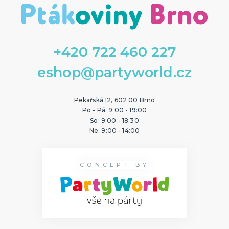
+420 722 460 227
eshop@partyworld.cz
Pekařská 12, 602 00 Brno
Po - Pá: 9:00 - 19:00
So: 9:00 - 18:30
Ne: 9:00 - 14:00
CONCEPT BY