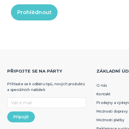
Prohlédnout
PŘIPOJTE SE NA PÁRTY
ZÁKLADNÍ ÚD
Přihlaste se k odběru tipů, nových produktů
O nás
a speciálních nabídek
Kontakt
Prodejny a výdejn
Možnosti dopravy
Možnosti platby
Reklamace a vráce