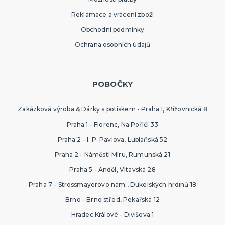
Reklamace a vrácení zboží
Obchodní podmínky
Ochrana osobních údajů
POBOČKY
Zakázková výroba & Dárky s potiskem - Praha 1, Křížovnická 8
Praha 1 - Florenc, Na Poříčí 33
Praha 2 - I. P. Pavlova, Lublaňská 52
Praha 2 - Náměstí Míru, Rumunská 21
Praha 5 - Anděl, Vltavská 28
Praha 7 - Strossmayerovo nám., Dukelských hrdinů 18
Brno - Brno střed, Pekařská 12
Hradec Králové - Divišova 1