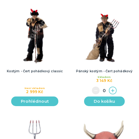
Kostým - Čert pohádkový classic
Pánský kostým - Čert pohádkový
Skladem
3 149 Kč
Není skladem
2 999 Kč
Prohlédnout
Do košíku