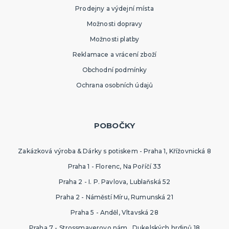
Prodejny a výdejní místa
Možnosti dopravy
Možnosti platby
Reklamace a vrácení zboží
Obchodní podmínky
Ochrana osobních údajů
POBOČKY
Zakázková výroba & Dárky s potiskem - Praha 1, Křížovnická 8
Praha 1 - Florenc, Na Poříčí 33
Praha 2 - I. P. Pavlova, Lublaňská 52
Praha 2 - Náměstí Míru, Rumunská 21
Praha 5 - Anděl, Vltavská 28
Praha 7 - Strossmayerovo nám., Dukelských hrdinů 18