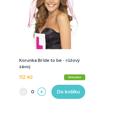
Korunka Bride to be - růžový
závoj
112 Kč
Skladem
Do košíku