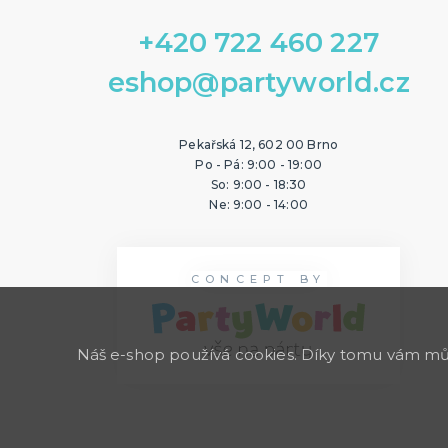
+420 722 460 227
eshop@partyworld.cz
Pekařská 12, 602 00 Brno
Po - Pá: 9:00 - 19:00
So: 9:00 - 18:30
Ne: 9:00 - 14:00
CONCEPT BY
Náš e-shop používá cookies. Díky tomu vám může