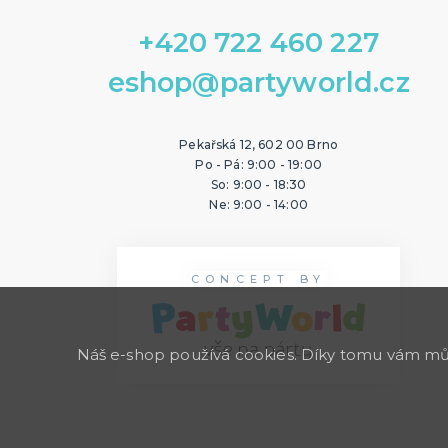
+420 722 460 227
eshop@partyworld.cz
Pekařská 12, 602 00 Brno
Po - Pá: 9:00 - 19:00
So: 9:00 - 18:30
Ne: 9:00 - 14:00
CONCEPT BY
Náš e-shop používá cookies. Díky tomu vám může