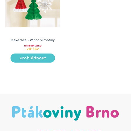
Dekorace - Vánoční motivy
Nedostupný
209 Kč
Prohlédnout