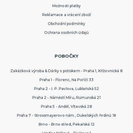
Možnosti platby
Reklamace a vrácení zboží
Obchodní podmínky
Ochrana osobních údajů
POBOČKY
Zakázková výroba & Dárky s potiskem - Praha 1, Křížovnická 8
Praha 1 - Florenc, Na Poříčí 33
Praha 2 - I. P. Pavlova, Lublaňská 52
Praha 2 - Náměstí Míru, Rumunská 21
Praha 5 - Anděl, Vltavská 28
Praha 7 - Strossmayerovo nám., Dukelských hrdinů 18
Brno - Brno střed, Pekařská 12