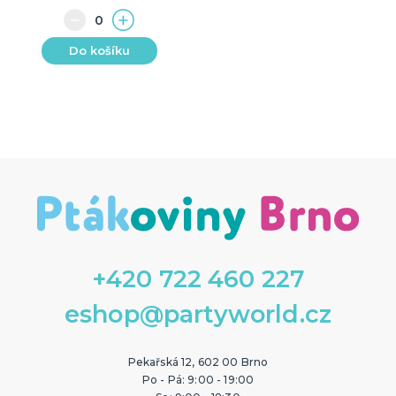
Do košíku
+420 722 460 227
eshop@partyworld.cz
Pekařská 12, 602 00 Brno
Po - Pá: 9:00 - 19:00