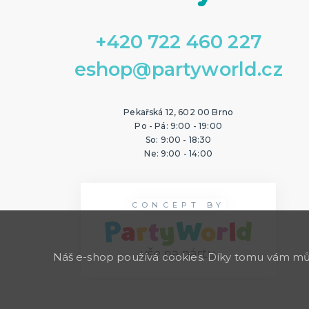
+420 722 460 227
eshop@partyworld.cz
Pekařská 12, 602 00 Brno
Po - Pá: 9:00 - 19:00
So: 9:00 - 18:30
Ne: 9:00 - 14:00
CONCEPT BY
Náš e-shop používá cookies. Díky tomu vám může