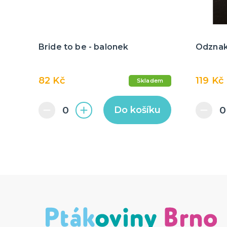
Bride to be - balonek
Odznak
82 Kč
119 Kč
Skladem
Do košíku