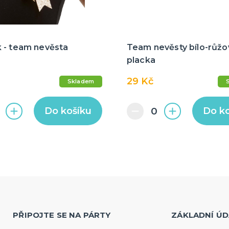
 - team nevěsta
Team nevěsty bílo-růžo
placka
29 Kč
Skladem
Do košíku
Do k
PŘIPOJTE SE NA PÁRTY
ZÁKLADNÍ ÚD