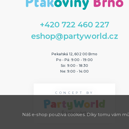
+420 722 460 227
eshop@partyworld.cz
Pekařská 12, 602 00 Brno
Po - Pá: 9:00 - 19:00
So: 9:00 - 18:30
Ne: 9:00 - 14:00
CONCEPT BY
Náš e-shop používá cookies. Díky tomu vám může