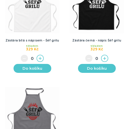
Zástěra bílá s nápisem - Šéf grilu
Zástěra černá - nápis Šéf grilu
Skladem
Skladem
329 Kč
329 Kč
Do košíku
Do košíku