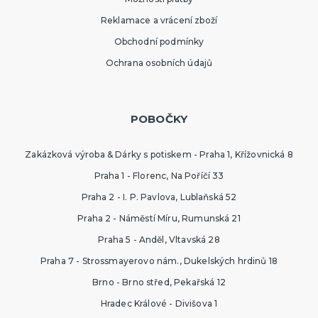
Reklamace a vrácení zboží
Obchodní podmínky
Ochrana osobních údajů
POBOČKY
Zakázková výroba & Dárky s potiskem - Praha 1, Křížovnická 8
Praha 1 - Florenc, Na Poříčí 33
Praha 2 - I. P. Pavlova, Lublaňská 52
Praha 2 - Náměstí Míru, Rumunská 21
Praha 5 - Anděl, Vltavská 28
Praha 7 - Strossmayerovo nám., Dukelských hrdinů 18
Brno - Brno střed, Pekařská 12
Hradec Králové - Divišova 1