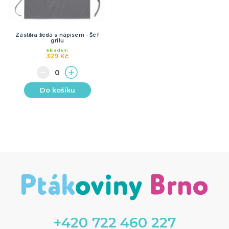
Zástěra šedá s nápisem - Šéf
grilu
Skladem
329 Kč
Do košíku
+420 722 460 227