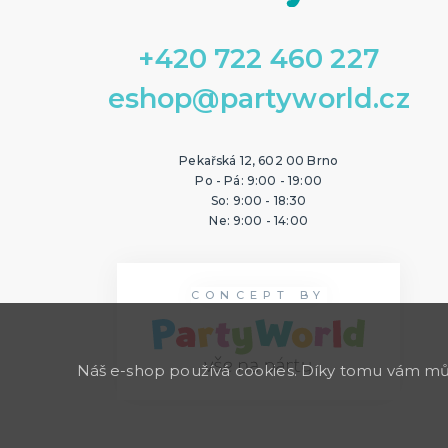
+420 722 460 227
eshop@partyworld.cz
Pekařská 12, 602 00 Brno
Po - Pá: 9:00 - 19:00
So: 9:00 - 18:30
Ne: 9:00 - 14:00
CONCEPT BY
Náš e-shop používá cookies. Díky tomu vám může