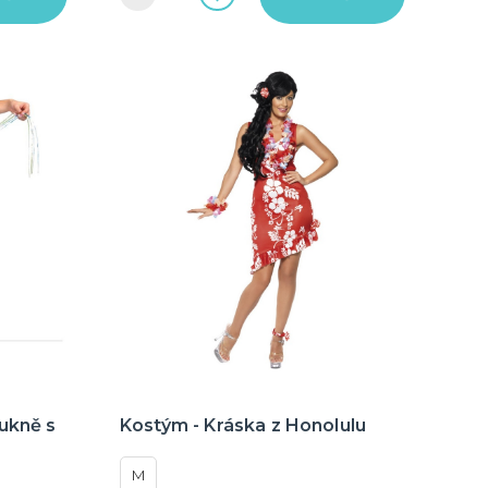
ukně s
Kostým - Kráska z Honolulu
M