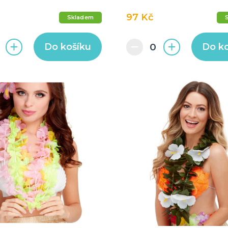
97 Kč
Skladem
Do košíku
Do k