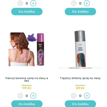
Do košíku
Do košíku
Fialový barevný sprej na vlasy a
Třpytivý stříbrný sprej na vlasy
tělo
Skladem
Skladem
119 Kč
89 Kč
Do košíku
Do košíku