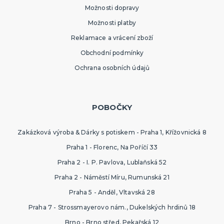
Možnosti dopravy
Možnosti platby
Reklamace a vrácení zboží
Obchodní podmínky
Ochrana osobních údajů
POBOČKY
Zakázková výroba & Dárky s potiskem - Praha 1, Křížovnická 8
Praha 1 - Florenc, Na Poříčí 33
Praha 2 - I. P. Pavlova, Lublaňská 52
Praha 2 - Náměstí Míru, Rumunská 21
Praha 5 - Anděl, Vltavská 28
Praha 7 - Strossmayerovo nám., Dukelských hrdinů 18
Brno - Brno střed, Pekařská 12