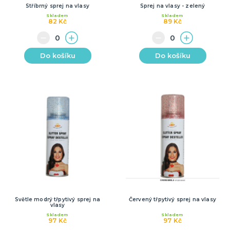
Stříbrný sprej na vlasy
Sprej na vlasy - zelený
Skladem
Skladem
82 Kč
89 Kč
Do košíku
Do košíku
Světle modrý třpytivý sprej na
Červený třpytivý sprej na vlasy
vlasy
Skladem
Skladem
97 Kč
97 Kč