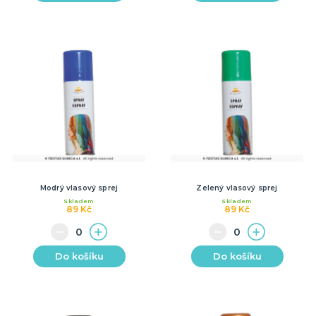
Modrý vlasový sprej
Zelený vlasový sprej
Skladem
Skladem
89 Kč
89 Kč
Do košíku
Do košíku