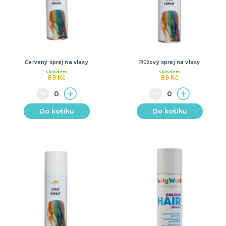
Červený sprej na vlasy
Růžový sprej na vlasy
Skladem
Skladem
89 Kč
89 Kč
Do košíku
Do košíku