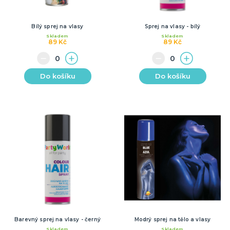
Bílý sprej na vlasy
Sprej na vlasy - bílý
Skladem
Skladem
89 Kč
89 Kč
Do košíku
Do košíku
Barevný sprej na vlasy - černý
Modrý sprej na tělo a vlasy
Skladem
Skladem