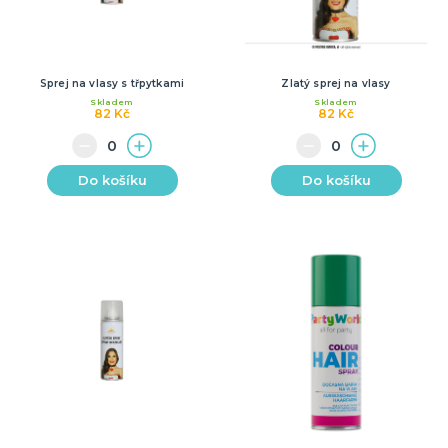
Sprej na vlasy s třpytkami
Zlatý sprej na vlasy
Skladem
Skladem
82 Kč
82 Kč
Do košíku
Do košíku