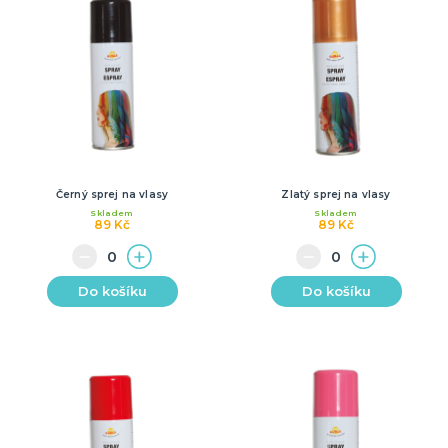
Černý sprej na vlasy
Zlatý sprej na vlasy
Skladem
Skladem
89 Kč
89 Kč
Do košíku
Do košíku