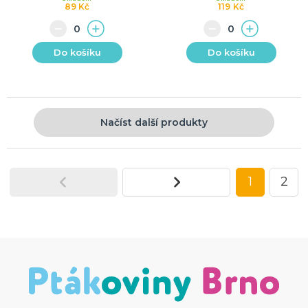
89 Kč
119 Kč
Do košíku
Do košíku
Načíst další produkty
1
2