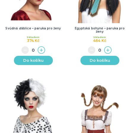
Svůdná ďáblice – paruka pro ženy
Egyptská bohyně – paruka pro
ženy
Skladem
Skladem
374 Kč
464 Kč
Do košíku
Do košíku