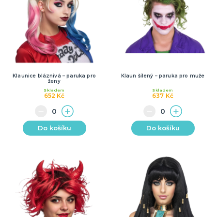
Klaunice bláznivá – paruka pro
Klaun šílený – paruka pro muže
ženy
Skladem
Skladem
652 Kč
637 Kč
Do košíku
Do košíku