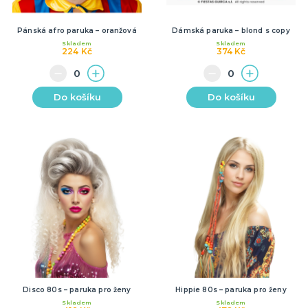
Pánská afro paruka – oranžová
Dámská paruka – blond s copy
Skladem
Skladem
224 Kč
374 Kč
Do košíku
Do košíku
Disco 80s – paruka pro ženy
Hippie 80s – paruka pro ženy
Skladem
Skladem