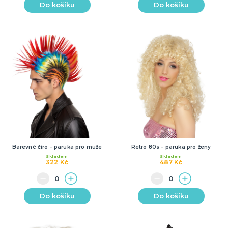
Do košíku
Do košíku
Barevné číro – paruka pro muže
Retro 80s – paruka pro ženy
Skladem
Skladem
322 Kč
487 Kč
Do košíku
Do košíku