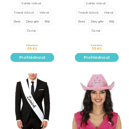
Světle růžová
Světle růžová
Tmavě růžová
Vínová
Tmavě růžová
Vínová
Zlatá
Zlatý glitr
Bílá
Zlatá
Zlatý glitr
Bílá
Černá
Černá
Skladem
Skladem
59 Kč
59 Kč
Prohlédnout
Prohlédnout