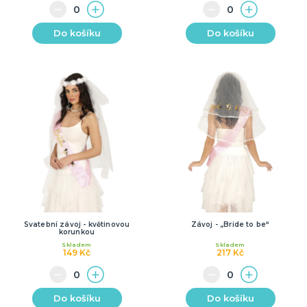
Do košíku
Do košíku
Svatební závoj - květinovou
Závoj - „Bride to be“
korunkou
Skladem
Skladem
149 Kč
217 Kč
Do košíku
Do košíku