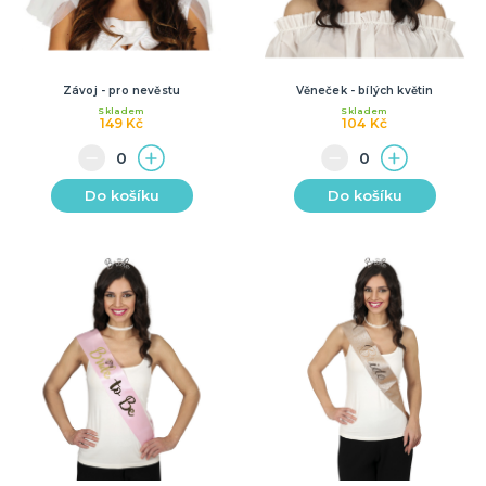
Závoj - pro nevěstu
Věneček - bílých květin
Skladem
Skladem
149 Kč
104 Kč
Do košíku
Do košíku