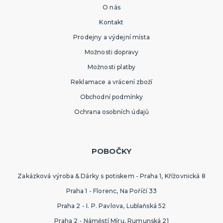
O nás
Kontakt
Prodejny a výdejní místa
Možnosti dopravy
Možnosti platby
Reklamace a vrácení zboží
Obchodní podmínky
Ochrana osobních údajů
POBOČKY
Zakázková výroba & Dárky s potiskem - Praha 1, Křížovnická 8
Praha 1 - Florenc, Na Poříčí 33
Praha 2 - I. P. Pavlova, Lublaňská 52
Praha 2 - Náměstí Míru, Rumunská 21