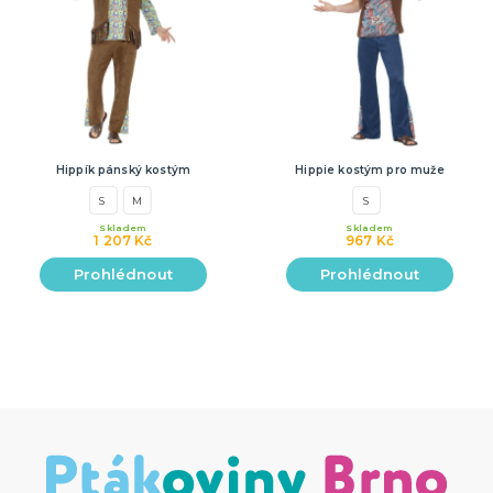
Hippík pánský kostým
Hippie kostým pro muže
S
M
S
Skladem
Skladem
1 207 Kč
967 Kč
Prohlédnout
Prohlédnout