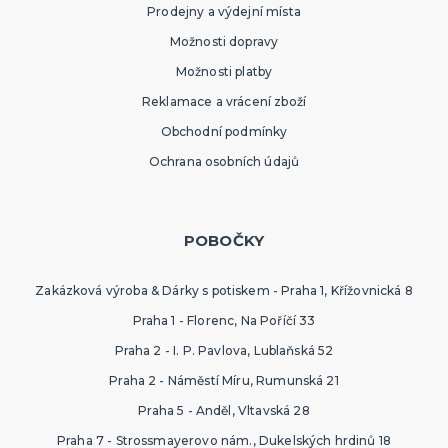
Prodejny a výdejní místa
Možnosti dopravy
Možnosti platby
Reklamace a vrácení zboží
Obchodní podmínky
Ochrana osobních údajů
POBOČKY
Zakázková výroba & Dárky s potiskem - Praha 1, Křížovnická 8
Praha 1 - Florenc, Na Poříčí 33
Praha 2 - I. P. Pavlova, Lublaňská 52
Praha 2 - Náměstí Míru, Rumunská 21
Praha 5 - Anděl, Vltavská 28
Praha 7 - Strossmayerovo nám., Dukelských hrdinů 18