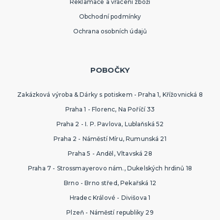
Reklamace a vrácení zboží
Obchodní podmínky
Ochrana osobních údajů
POBOČKY
Zakázková výroba & Dárky s potiskem - Praha 1, Křížovnická 8
Praha 1 - Florenc, Na Poříčí 33
Praha 2 - I. P. Pavlova, Lublaňská 52
Praha 2 - Náměstí Míru, Rumunská 21
Praha 5 - Anděl, Vltavská 28
Praha 7 - Strossmayerovo nám., Dukelských hrdinů 18
Brno - Brno střed, Pekařská 12
Hradec Králové - Divišova 1
Plzeň - Náměstí republiky 29