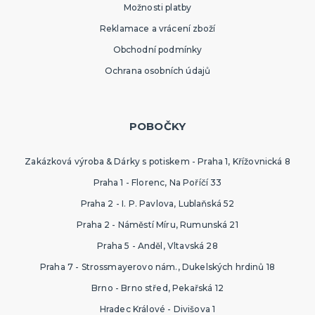
Možnosti platby
Reklamace a vrácení zboží
Obchodní podmínky
Ochrana osobních údajů
POBOČKY
Zakázková výroba & Dárky s potiskem - Praha 1, Křížovnická 8
Praha 1 - Florenc, Na Poříčí 33
Praha 2 - I. P. Pavlova, Lublaňská 52
Praha 2 - Náměstí Míru, Rumunská 21
Praha 5 - Anděl, Vltavská 28
Praha 7 - Strossmayerovo nám., Dukelských hrdinů 18
Brno - Brno střed, Pekařská 12
Hradec Králové - Divišova 1