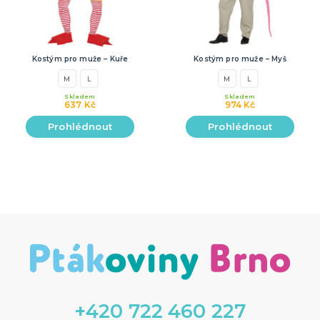
Kostým pro muže – Kuře
Kostým pro muže – Myš
M
L
M
L
Skladem
Skladem
637 Kč
974 Kč
Prohlédnout
Prohlédnout
+420 722 460 227