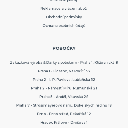
Reklamace a vrácení zboží
Obchodní podmínky
Ochrana osobních údajů
POBOČKY
Zakázková výroba & Dárky s potiskem - Praha 1, Křížovnická 8
Praha 1 - Florenc, Na Poříčí 33
Praha 2 - I. P. Pavlova, Lublaňská 52
Praha 2 - Náměstí Míru, Rumunská 21
Praha 5 - Anděl, Vltavská 28
Praha 7 - Strossmayerovo nám., Dukelských hrdinů 18
Brno - Brno střed, Pekařská 12
Hradec Králové - Divišova 1