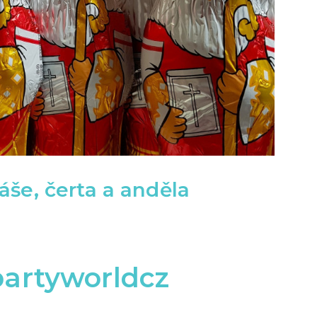
še, čerta a anděla
artyworldcz