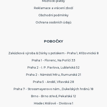
Možnosti platby
Reklamace a vrácení zboží
Obchodní podmínky
Ochrana osobních údajů
POBOČKY
Zakázková výroba & Dárky s potiskem - Praha 1, Křížovnická 8
Praha 1 - Florenc, Na Poříčí 33
Praha 2 - I. P. Pavlova, Lublaňská 52
Praha 2 - Náměstí Míru, Rumunská 21
Praha 5 - Anděl, Vltavská 28
Praha 7 - Strossmayerovo nám., Dukelských hrdinů 18
Brno - Brno střed, Pekařská 12
Hradec Králové - Divišova 1