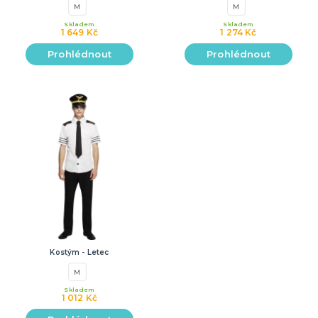
M
M
Skladem
Skladem
1 649 Kč
1 274 Kč
Prohlédnout
Prohlédnout
Kostým - Letec
M
Skladem
1 012 Kč