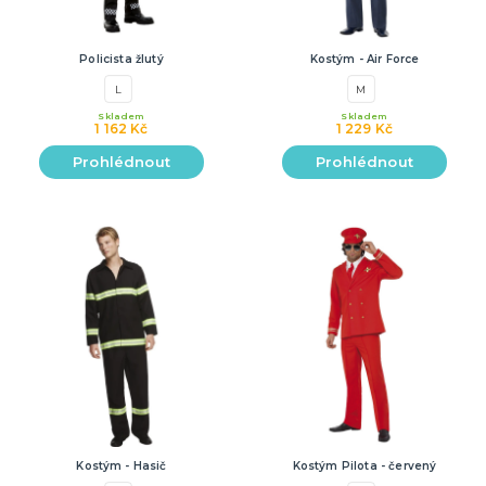
Policista žlutý
Kostým - Air Force
L
M
Skladem
Skladem
1 162 Kč
1 229 Kč
Prohlédnout
Prohlédnout
Kostým - Hasič
Kostým Pilota - červený