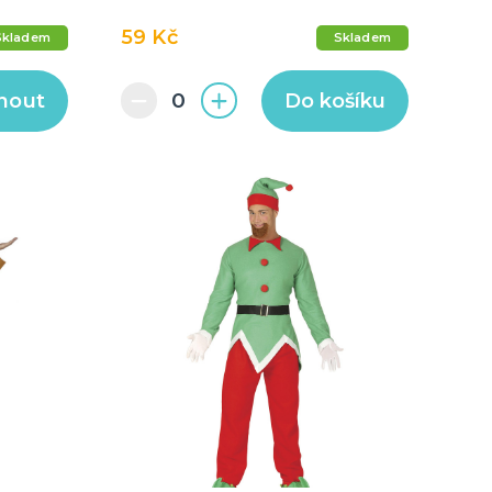
59 Kč
Skladem
Skladem
nout
Do košíku