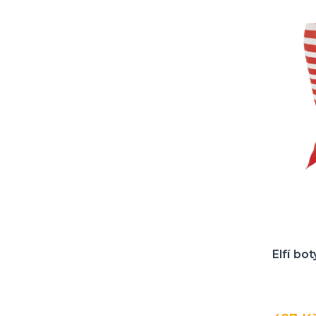
Elfí bot