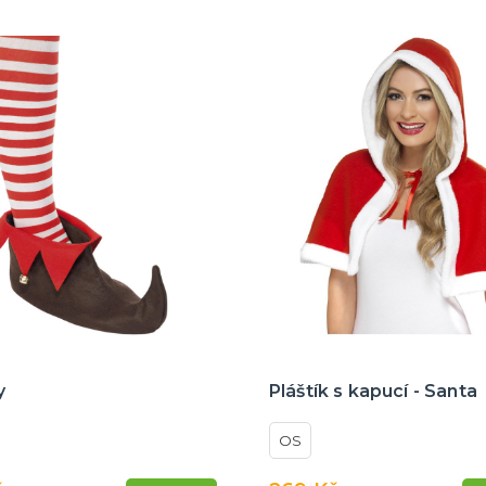
y
Pláštík s kapucí - Santa
OS